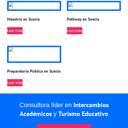
Maestría en Suecia
Pathway en Suecia
Leer más
Leer más
Preparatoria Pública en Suecia
Leer más
Intercambios
Consultora líder en
Académicos
Turismo Educativo
y