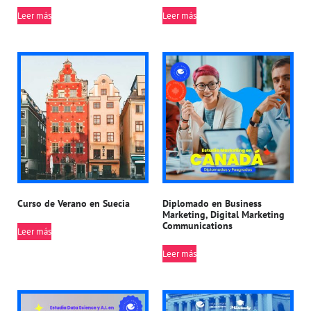
Leer más
Leer más
Curso de Verano en Suecia
Diplomado en Business
Marketing, Digital Marketing
Communications
Leer más
Leer más