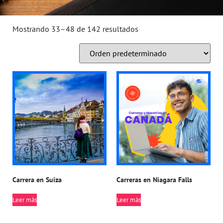
Mostrando 33–48 de 142 resultados
Carrera en Suiza
Carreras en Niagara Falls
Leer más
Leer más