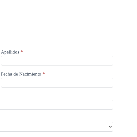
ESTUDIANTES
Apellidos
*
Fecha de Nacimiento
*