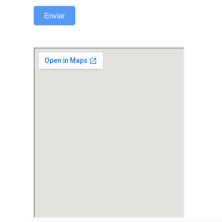
Enviar