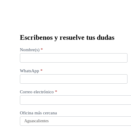
Escribenos y resuelve tus dudas
Form
Nombre(s)
*
EE
WhatsApp
*
Correo electrónico
*
Oficina más cercana