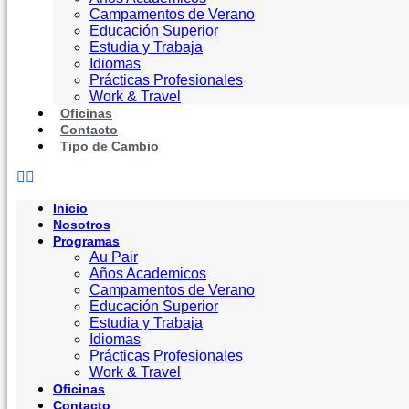
Campamentos de Verano
Educación Superior
Estudia y Trabaja
Idiomas
Prácticas Profesionales
Work & Travel
Oficinas
Contacto
Tipo de Cambio
Inicio
Nosotros
Programas
Au Pair
Años Academicos
Campamentos de Verano
Educación Superior
Estudia y Trabaja
Idiomas
Prácticas Profesionales
Work & Travel
Oficinas
Contacto