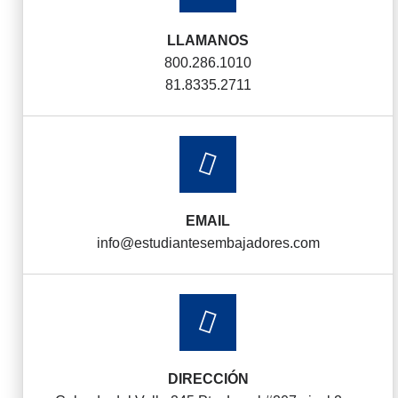
LLAMANOS
800.286.1010
81.8335.2711
EMAIL
info@estudiantesembajadores.com
DIRECCIÓN