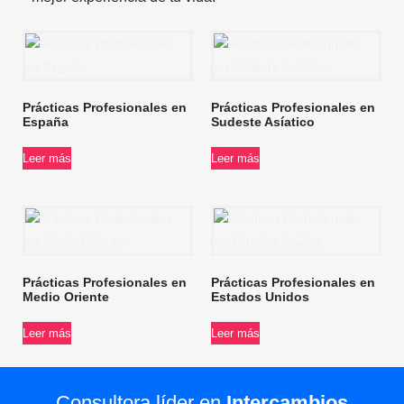
Prácticas Profesionales en
Prácticas Profesionales en
España
Sudeste Asíatico
Leer más
Leer más
Prácticas Profesionales en
Prácticas Profesionales en
Medio Oriente
Estados Unidos
Leer más
Leer más
Consultora líder en
Intercambios