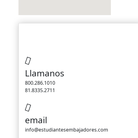
CONTACTO
Llamanos
800.286.1010
81.8335.2711
email
info@estudiantesembajadores.com