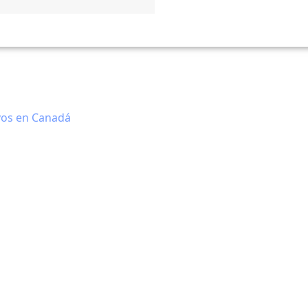
os en Canadá
 Canadá