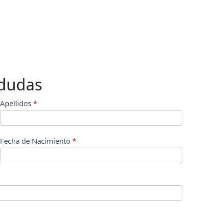
 dudas
Apellidos
*
Fecha de Nacimiento
*