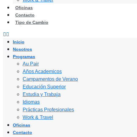
Oficinas
Contacto
Tipo de Cambio
Inicio
Nosotros
Programas
Au Pair
Años Academicos
Campamentos de Verano
Educación Superior
Estudia y Trabaja
Idiomas
Prácticas Profesionales
Work & Travel
Oficinas
Contacto