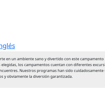
nglés
irte en un ambiente sano y divertido con este campamento 
s elegidas, los campamentos cuentan con diferentes excur
e encuentres. Nuestros programas han sido cuidadosamente s
s y obviamente la diversión garantizada.