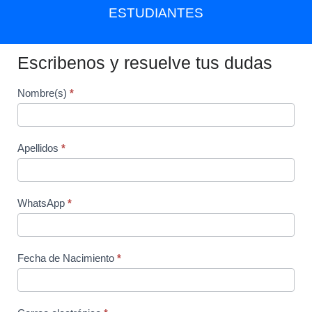
ESTUDIANTES
Escribenos y resuelve tus dudas
Form
Nombre(s)
*
EE
Apellidos
*
WhatsApp
*
Fecha de Nacimiento
*