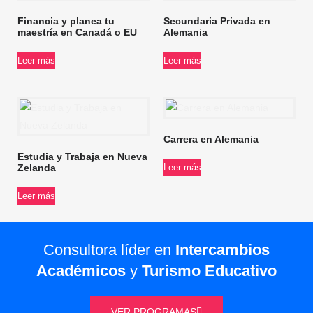
Financia y planea tu
Secundaria Privada en
maestría en Canadá o EU
Alemania
Leer más
Leer más
Carrera en Alemania
Estudia y Trabaja en Nueva
Zelanda
Leer más
Leer más
Consultora líder en
Intercambios
Académicos
y
Turismo Educativo
VER PROGRAMAS