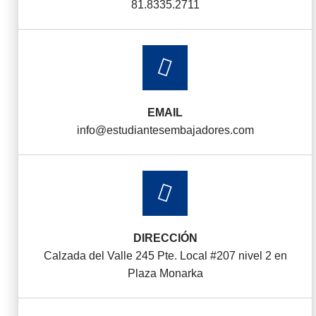
81.8335.2711
EMAIL
info@estudiantesembajadores.com
DIRECCIÓN
Calzada del Valle 245 Pte. Local #207 nivel 2 en
Plaza Monarka