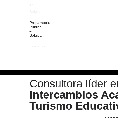
Preparatoria
Pública
en
Bélgica
Leer más
Consultora líder e
Intercambios A
Turismo Educati