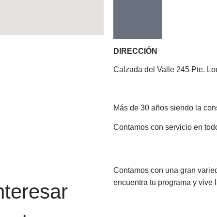
DIRECCIÓN
Calzada del Valle 245 Pte. Lo
Más de 30 años siendo la cons
Contamos con servicio en todo
Contamos con una gran varieda
encuentra tu programa y vive l
nteresar