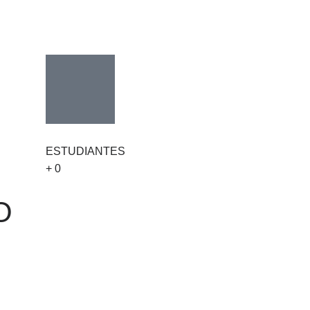
ESTUDIANTES
+
0
O