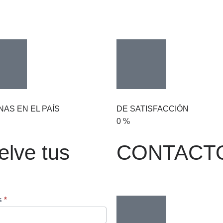
NAS EN EL PAÍS
DE SATISFACCIÓN
0
%
elve tus
CONTACT
os
*