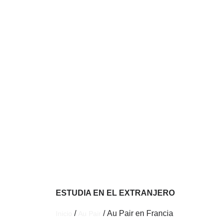
ESTUDIA EN EL EXTRANJERO
/
/ Au Pair en Francia
Inicio
Au Pair