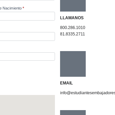
e Nacimiento
*
LLAMANOS
800.286.1010
81.8335.2711
EMAIL
info@estudiantesembajadore