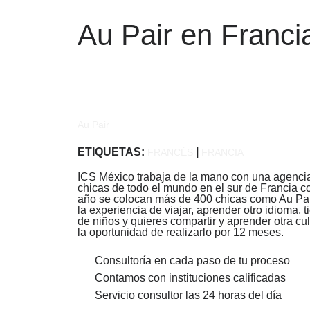
Au Pair en Franci
Au Pair
ETIQUETAS:
|
FRANCÉS
FRANCIA
ICS México trabaja de la mano con una agencia
chicas de todo el mundo en el sur de Francia co
año se colocan más de 400 chicas como Au Pair 
la experiencia de viajar, aprender otro idioma,
de niños y quieres compartir y aprender otra cul
la oportunidad de realizarlo por 12 meses.
Consultoría en cada paso de tu proceso
Contamos con instituciones calificadas
Servicio consultor las 24 horas del día