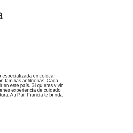
a
 especializada en colocar
n familias anfitrionas. Cada
en este país. Si quieres vivir
 tienes experiencia de cuidado
tura, Au Pair Francia te brinda