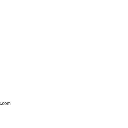
s.com