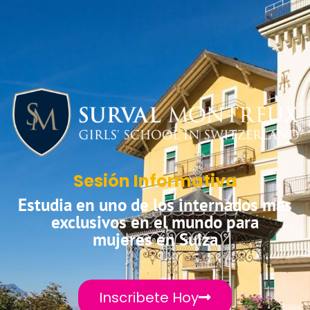
Sesión Informativa
Estudia en uno de los internados más
exclusivos en el mundo para
mujeres en Suiza
Inscribete Hoy