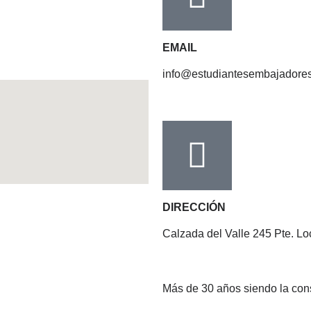
EMAIL
info@estudiantesembajadore
DIRECCIÓN
Calzada del Valle 245 Pte. Lo
Más de 30 años siendo la cons