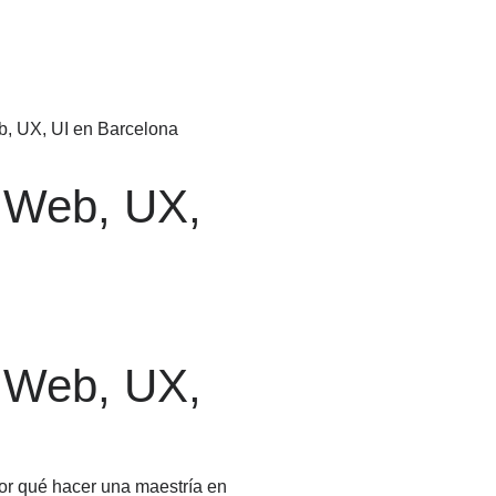
b, UX, UI en Barcelona
 Web, UX,
 Web, UX,
or qué hacer una maestría en