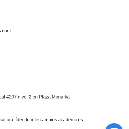
s.com
cal #207 nivel 2 en Plaza Monarka
ultora líder de intercambios académicos.