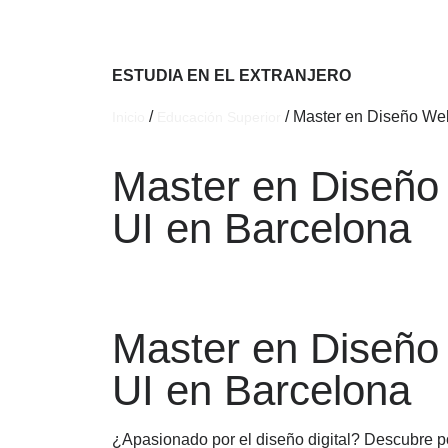
ESTUDIA EN EL EXTRANJERO
/
/ Master en Diseño We
Inicio
Educación Superior
Master en Diseño
UI en Barcelona
Master en Diseño
UI en Barcelona
¿Apasionado por el diseño digital? Descubre p