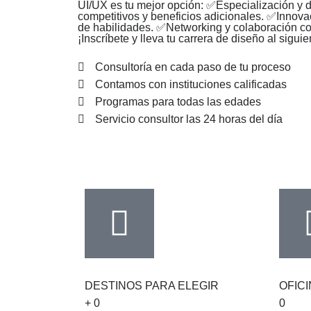
UI/UX es tu mejor opción: ✅Especialización y 
competitivos y beneficios adicionales. ✅Innova
de habilidades. ✅Networking y colaboración con
¡Inscríbete y lleva tu carrera de diseño al sigui
Consultoría en cada paso de tu proceso
Contamos con instituciones calificadas
Programas para todas las edades
Servicio consultor las 24 horas del día
DESTINOS PARA ELEGIR
OFICI
+
0
0