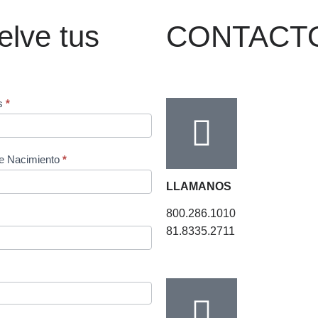
elve tus
CONTACT
os
*
e Nacimiento
*
LLAMANOS
800.286.1010
81.8335.2711