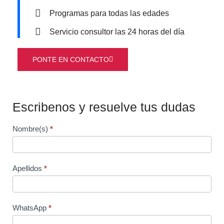
Programas para todas las edades
Servicio consultor las 24 horas del día
PONTE EN CONTACTO
Escribenos y resuelve tus dudas
Form
Nombre(s)
*
EE
Apellidos
*
WhatsApp
*