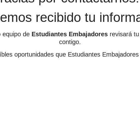
emos recibido tu inform
ro equipo de
Estudiantes Embajadores
revisará t
contigo.
eíbles oportunidades que Estudiantes Embajadores t