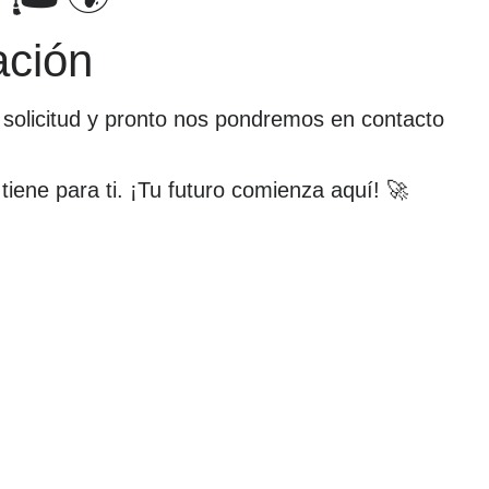
ación
u solicitud y pronto nos pondremos en contacto
iene para ti. ¡Tu futuro comienza aquí! 🚀