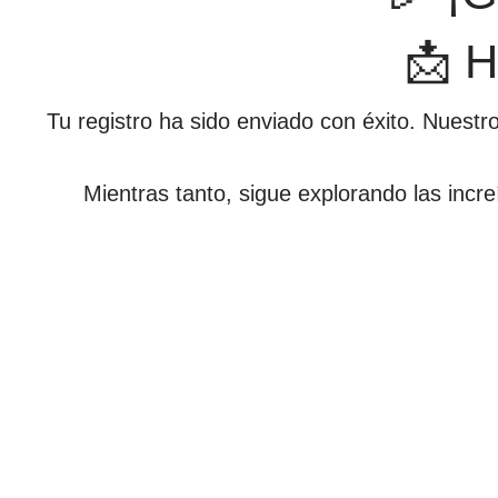
📩 H
Tu registro ha sido enviado con éxito. Nuest
Mientras tanto, sigue explorando las incr