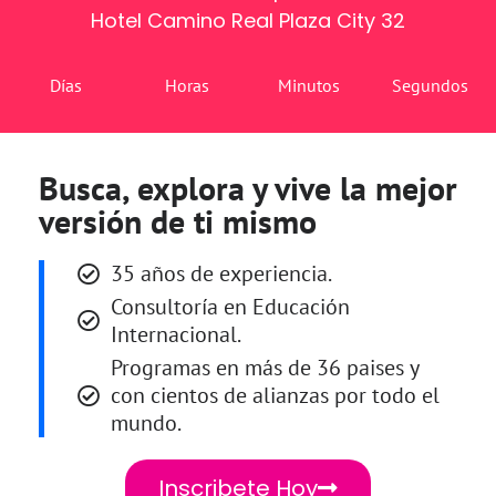
Hotel Camino Real Plaza City 32
Días
Horas
Minutos
Segundos
Busca, explora y vive la mejor
versión de ti mismo
35 años de experiencia.
Consultoría en Educación
Internacional.
Programas en más de 36 paises y
con cientos de alianzas por todo el
mundo.
Inscribete Hoy